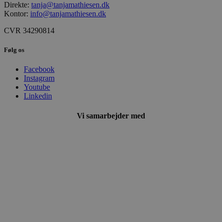
Direkte:
tanja@tanjamathiesen.dk
Kontor:
info@tanjamathiesen.dk
CVR 34290814
Følg os
Facebook
Instagram
Youtube
Linkedin
Vi samarbejder med