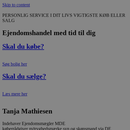
Skip to content
PERSONLIG SERVICE I DIT LIVS VIGTIGSTE KØB ELLER
SALG
Ejendomshandel med tid til dig
Skal du købe?
Søg bolig her
Skal du sælge?
Læs mere her
Tanja Mathiesen
Indehaver Ejendomsmægler MDE
køberrådgiver m/tryghedsmærke syn og skønsmand via DE