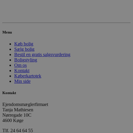
Menu
Køb bolig
Sælg bolig
Bestil en gratis salgsvurdering
Boligstyling
Om os
Kontakt
Køberkartotek
Min side
Kontakt
Ejendomsmæglerfirmaet
Tanja Mathiesen
Nørregade 10C
4600 Køge
Tlf. 24 64 64 55