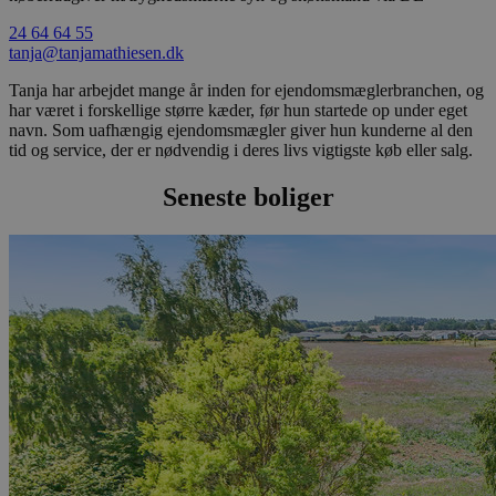
24 64 64 55
tanja@tanjamathiesen.dk
Tanja har arbejdet mange år inden for ejendomsmæglerbranchen, og
har været i forskellige større kæder, før hun startede op under eget
navn. Som uafhængig ejendomsmægler giver hun kunderne al den
tid og service, der er nødvendig i deres livs vigtigste køb eller salg.
Seneste boliger